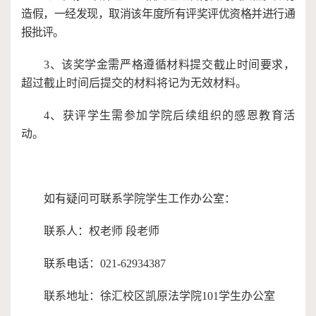
造假，一经发现，取消该年度所有评奖评优资格并进行通
报批评。
3、该奖学金需严格遵循材料提交截止时间要求，
超过截止时间后提交的材料将记为无效材料。
4
、获评学生需参加学院后续组织的感恩教育活
动。
如有疑问可联系学院学生工作办公室：
联系人：权老师
段老师
联系电话：
021-62934387
联系地址：徐汇校区凯原法学院
101学生办公室