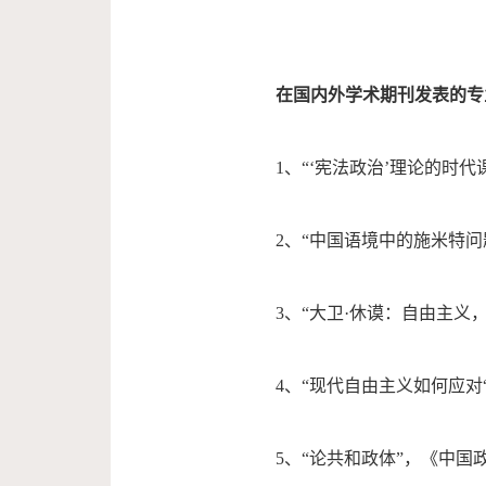
在国内外学术期刊发表的专
1、“‘宪法政治’理论的时代
2、“中国语境中的施米特问
3、“大卫·休谟：自由主义
4、“现代自由主义如何应对
5、“论共和政体”，《中国政