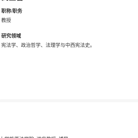
职称/职务
教授
研究领域
宪法学、政治哲学、法理学与中西宪法史。