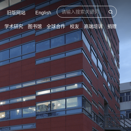
旧版网站
English
学术研究
图书馆
全球合作
校友
高端培训
捐赠