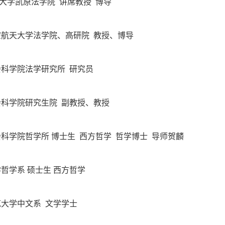
通大学凯原法学院 讲席教授 博导
京航空航天大学法学院、高研院 教授、博导
国社会科学院法学研究所 研究员
国社会科学院研究生院 副教授、教授
国社会科学院哲学所 博士生 西方哲学 哲学博士 导师贺麟
大学哲学系 硕士生 西方哲学
师范大学中文系 文学学士