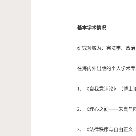
基本学术情况
研究领域为：宪法学、政治
在海内外出版的个人学术专
1、《自我意识论》（博士论
2、《理心之间——朱熹与陆
3、《法律秩序与自由正义