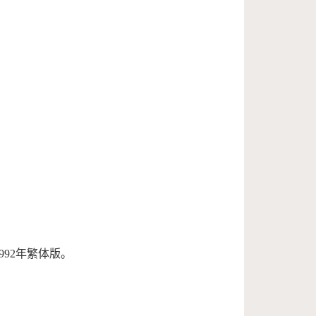
92年繁体版。