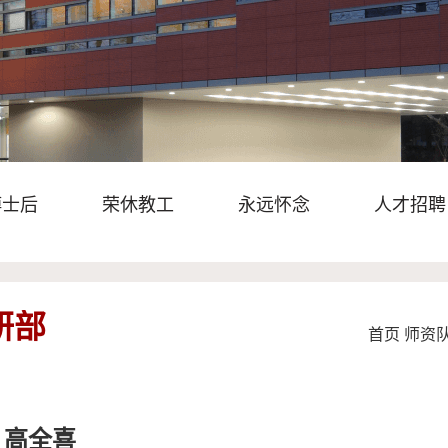
博士后
荣休教工
永远怀念
人才招聘
研部
首页
师资
高全喜