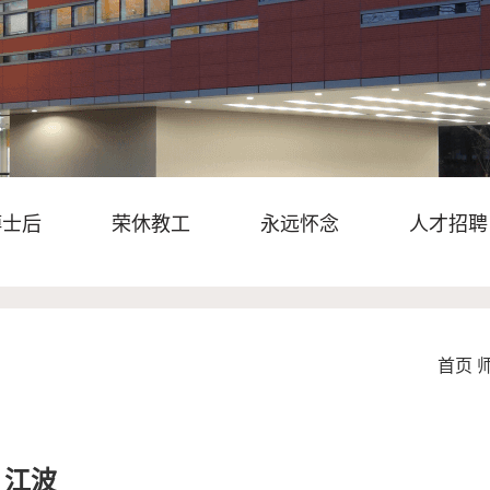
博士后
荣休教工
永远怀念
人才招聘
首页
江波