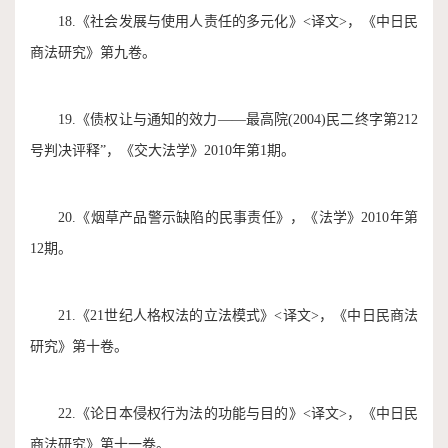
18.《社会发展与使用人责任的多元化》<译文>，《中日民
商法研究》第九卷。
19.《债权让与通知的效力——最高院(2004)民二终字第212
号判决评释”，《交大法学》2010年第1期。
20.《烟草产品警示缺陷的民事责任》，《法学》2010年第
12期。
21.《21世纪人格权法的立法模式》<译文>，《中日民商法
研究》第十卷。
22.《论日本侵权行为法的功能与目的》<译文>，《中日民
商法研究》第十一卷。