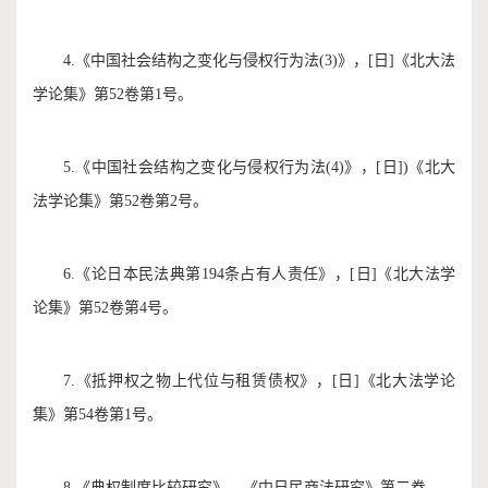
4.《中国社会结构之变化与侵权行为法(3)》，[日]《北大法
学论集》第52卷第1号。
5.《中国社会结构之变化与侵权行为法(4)》，[日])《北大
法学论集》第52卷第2号。
6.《论日本民法典第194条占有人责任》，[日]《北大法学
论集》第52卷第4号。
7.《抵押权之物上代位与租赁债权》，[日]《北大法学论
集》第54卷第1号。
8.《典权制度比较研究》，《中日民商法研究》第二卷。