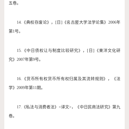
五卷。
14.《典权存废论》，[日]《名古屋大学法学论集》2006年
第1号。
15.《中日债权让与制度比较研究》，[日]《東洋文化研
究》2007年第9号。
16.《货币所有权货币所有权归属及其流转规则》，《法
学》2009年第11期。
17.《私法与消费者法》<译文>，《中日民商法研究》第九
卷。