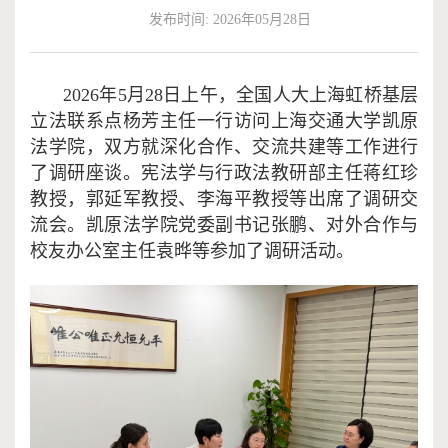
发布时间: 2026年05月28日
作
端
捐
培
赠
2026年5月28日上午，全国人大上海虹桥基层
立法联系点杨芳主任一行访问上海交通大学凯原
训
法学院，双方就深化合作、交流共建等工作进行
了调研座谈。宪法学与行政法教研部主任蒋红珍
教授，郭延军教授、李海平教授等出席了调研交
流会。凯原法学院党委副书记张鹏、对外合作与
校友办公室主任袁晔等参加了调研活动。