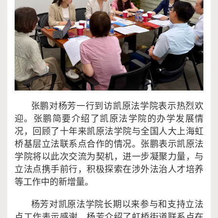
张鹏对杨芳一行到访凯原法学院表示热烈欢
迎。张鹏简要介绍了凯原法学院的办学发展情
况，回顾了十年来凯原法学院与全国人大上海虹
桥基层立法联系点合作的情况。张鹏表示凯原法
学院将以此次交流为契机，进一步凝聚力量，与
立法点携手前行，积极探索在涉外法治人才培养
等工作中的新增量。
杨芳对凯原法学院长期以来参与和支持立法
点工作表示感谢。杨芳介绍了虹桥街道联系点在