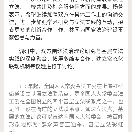
立法、高校共建及社会服务等方面的成果。杨芳
表示，希望继续加强双方在具体工作上的沟通交
流，进一步加强学术研究与立法实践的互动，探
索更多的创新合作工作，共同为国家法治建设贡
献智慧与力量。
调研
中，双方围绕法治理论研究与基层立法
实践的深度融合、拓展多维度合作、建立常态化
联动机制等议题进行了讨论。
2015年起，全国人大常委会法工委在上海虹桥
街道设立基层立法联系点，是全国人大常委会法
工委在全国设立的四个基层立法联系点之一，也
是唯一设在街道的立法联系点。通过立法点，基
层的立法建议可以直达全国人大常委会，被百姓
形象地称为“群众声音直通车，基层立法彩虹