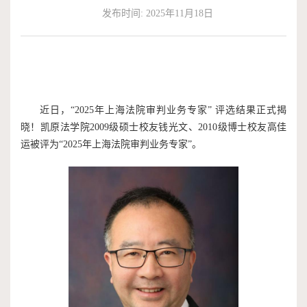
发布时间: 2025年11月18日
作
端
捐
培
赠
训
近日，“2025年上海法院审判业务专家” 评选结果正式揭
晓！凯原法学院2009级硕士校友钱光文、2010级博士校友高佳
运被评为“2025年上海法院审判业务专家”。