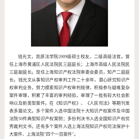
钱光文，凯原法学院2009级硕士校友，二级高级法官。曾
任上海市黄浦区人民法院民三庭庭长；上海市高级人民法院民
三庭副庭长。现任上海知识产权法院审委会委员，知产二庭庭
长。钱光文从事知识产权审判工作二十余年，潜心研究知识产
权审判业务，努力摸索知识产权审判规律，积极参与疑难复杂
案件审理，积累了丰富的审判经验。审理了一批有较大社会影
响以及新类型案件。在《知识产权》、《人民司法》等期刊发
表多篇论文。多个案件入选中国法院十大知识产权案件及中国
法院50件典型知识产权案例；多份判决书入选全国知识产权优
秀裁判文书，还有多个案件入选上海法院知识产权司法保护十
大案件、上海法院“四个一百案件”。