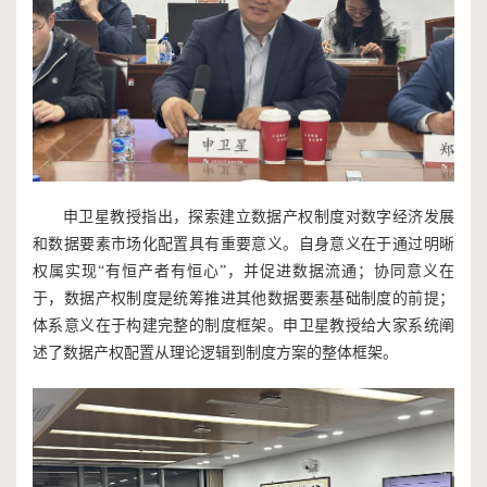
申卫星教授指出，探索建立数据产权制度对数字经济发展
和数据要素市场化配置具有重要意义。自身意义在于通过明晰
权属实现“有恒产者有恒心”，并促进数据流通；协同意义在
于，数据产权制度是统筹推进其他数据要素基础制度的前提；
体系意义在于构建完整的制度框架。申卫星教授给大家系统阐
述了数据产权配置从理论逻辑到制度方案的整体框架。