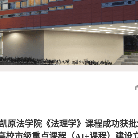
| 凯原法学院《法理学》课程成功获批2
高校市级重点课程（AI+课程）建设