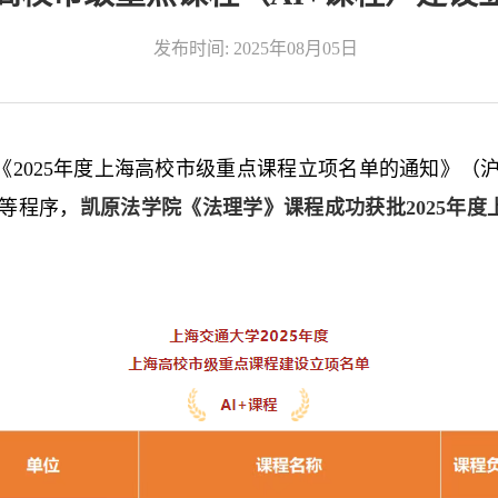
发布时间: 2025年08月05日
2025年度上海高校市级重点课程立项名单的通知》（沪教
等程序，
凯原法学院《法理学》
课程
成功
获
批
2025年