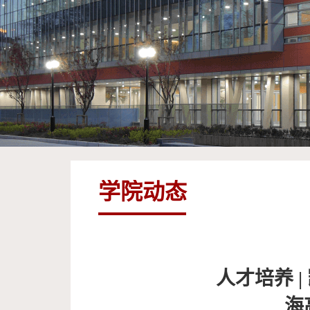
学院动态
人才培养 
海