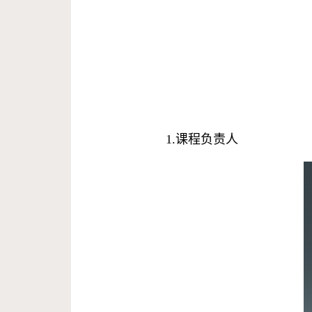
1.课程负责
人