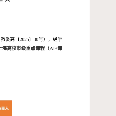
委高〔2025〕30号），经学
度上海高校市级重点课程
（AI+课