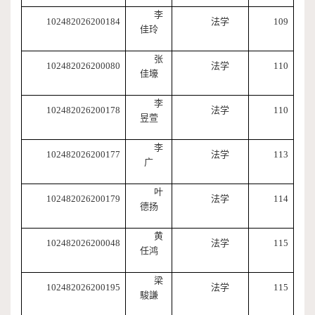
李
102482026200184
法学
109
佳玲
张
102482026200080
法学
110
佳壕
李
102482026200178
法学
110
昱萱
李
102482026200177
法学
113
广
叶
102482026200179
法学
114
德扬
黄
102482026200048
法学
115
任鸿
梁
102482026200195
法学
115
駿謙