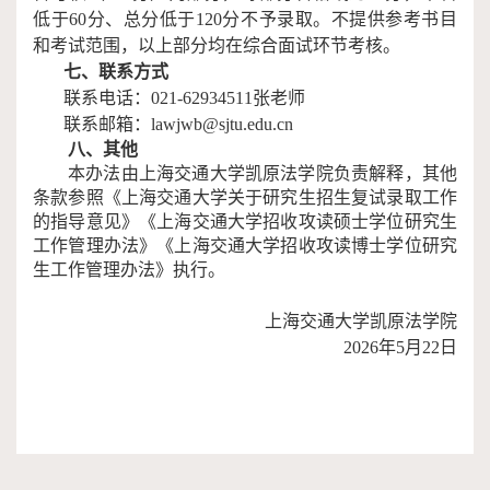
低于
60
分、总分低于
120
分不予录取。不提供参考书目
和考试范围，以上部分均在综合面试环节考核。
七、联系方式
联系电话：
021-6293
4511
张老师
联系邮箱：
lawjwb
@
sjtu.edu.cn
八、其他
本办法由上海交通大学凯原法学院负责解释，其他
条款参照《上海交通大学关于研究生招生复试录取工作
的指导意见》《上海交通大学招收攻读硕士学位研究生
工作管理办法》《上海交通大学招收攻读博士学位研究
生工作管理办法》执行。
上海交通大学凯原法学院
202
6
年
5
月
22
日