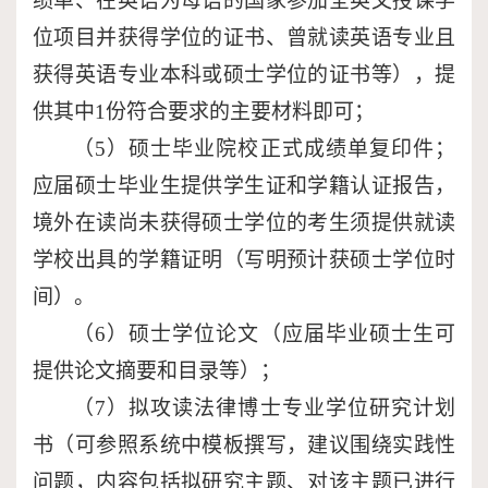
绩单、在英语为母语的国家参加全英文授课学
位项目并获得学位的证书、曾就读英语专业且
获得英语专业本科或硕士学位的证书等），提
供其中
1
份符合要求的主要材料即可；
（
5
）硕士毕业院校正式成绩单复印件；
应届硕士毕业生提供学生证和学籍认证报告，
境外在读尚未获得硕士学位的考生须提供就读
学校出具的学籍证明（写明预计获硕士学位时
间）。
（
6
）硕士学位论文（应届毕业硕士生可
提供论文摘要和目录等）；
（
7
）拟攻读法律博士专业学位研究计划
书（可参照系统中模板撰写，建议围绕实践性
问题，内容包括拟研究主题、对该主题已进行