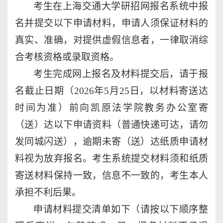
考生
在上海交通大学研招网报名系统中报
名并提交以下申请材料，申请人须保证材料的
真实、准确，对提供虚假信息者，一律取消综
合考核资格或录取资格。
考生完成网上报名及材料提交后，请于报
名截止日期（
2026
年
5
月
25
日，以材料寄送达
时间为准）前向凯原法学院教务办公室寄
（送）达以下申请资料（普通快递可达，请勿
发同城闪送），逾期未寄（送）达纸质申请材
料视为放弃报名。考生系统提交材料须和纸质
寄送材料保持一致，信息不一致的，考生本人
承担不利后果。
申请材料提交清单如下（请按以下顺序整