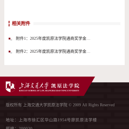
相关附件
附件1：2025年度凯原法学院通商奖学金申请表.docx
附件2：2025年度凯原法学院通商奖学金申请书.docx
版权所有 上海交通大学凯原法学院 © 2009 All Rights Reserved
地址：上海市徐汇区华山路1954号廖凯原法学楼
邮编：200030