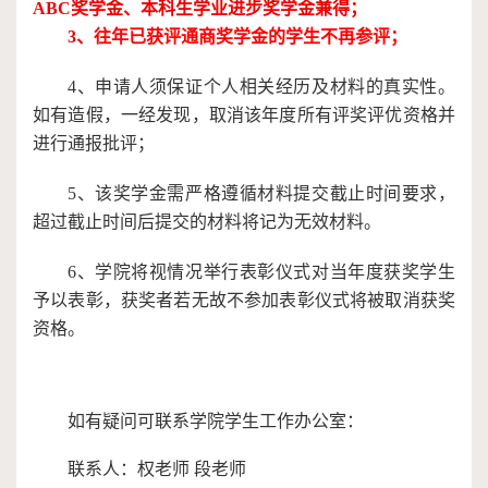
ABC奖学金、本科生学业进步奖学金兼得；
3、
往年已获评
通商奖学金
的学生不再参评；
4
、申请人须保证个人相关经历及材料的真实性。
如有造假，一经发现，取消该年度所有评奖评优资格并
进行通报批评；
5、该奖学金需严格遵循材料提交截止时间要求，
超过截止时间后提交的材料将记为无效材料。
6、学院将视情况举行表彰仪式对当年度获奖学生
予以表彰，获奖者若无故不参加表彰仪式将被取消获奖
资格。
如有疑问可联系学院学生工作办公室：
联系人：权老师
段老师