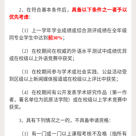
2、在符合基本条件后，
具备以下条件之一者予以
优先考虑
：
（
1）上一学年学业成绩或综合测评成绩在全年级
同专业学生中达到
前
30%
；
（
2）在校期间在权威的外语水平测试中成绩优异
或在校级以上外语竞赛中获奖；
（
3）在校期间参与学术或社会实践、公益活动受
到区级以上新闻媒体报道或在校级以上评比中获奖；
（
4）在校期间有公开发表学术研究作品（第一作
者，署名单位为凯原法学院）或在校级以上学术竞赛中
获奖。
3、具有下列情况之一的，不具备申请资格：
（
1
）
有一门或一门以上课程考核不及格（指所有