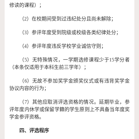
修读的课程）；
（
2
）
在校期间受到过违纪处分且尚未解除；
（
3
）
参评年度受到院级或校级各类纪律处分；
（
4
）
参评年度违反学校学业诚信守则；
（
5
）
无特殊情况，一学期选修课程少于
15学分者
（本条仅适用于本科生前三学年）；
（
6
）
无故不参加奖学金颁奖仪式或有违背奖学金
协议内容的行为；
（
7
）
其他应取消评选资格的情况。延期毕业，参
评年度内休学或保留学籍的学生原则上不具备当年度奖
学金参评资格。
四、评选程序