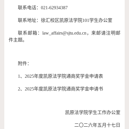
联系电话：
021-62934387
联系地址：徐汇校区凯原法学院
101学生办公室
联系邮箱：
law_affairs@sjtu.edu.cn，来邮请注明邮
件主题。
附件：
1、
2025年
度
凯原法学院
通商奖学金申请表
2、
2025年
度
凯原法学院
通商奖学金申请书
凯原法学院学生工作办公室
二〇二六年五月十七日