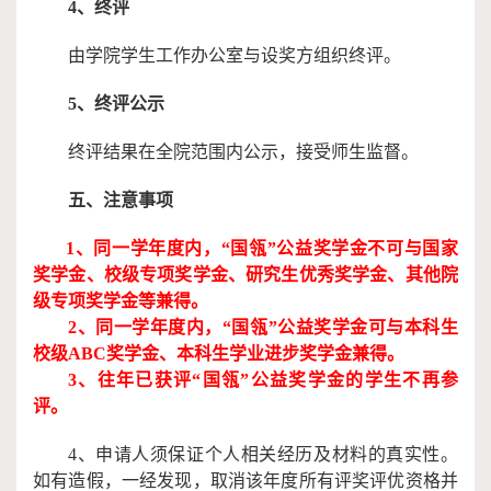
4、终评
由学院学生工作办公室与设奖方组织终评。
5、终评公示
终评结果在全院范围内公示，接受师生监督。
五、注意事项
1、同一学年度内，“国瓴”公益奖学金不可与国家
奖学金、校级专项奖学金、研究生优秀奖学金、其他院
级专项奖学金等兼得。
2、同一学年度内，“国瓴”公益奖学金可与本科生
校级ABC奖学金、本科生学业进步奖学金兼得。
3、往年已获评“国瓴”公益奖学金的学生不再参
评。
4、申请人须保证个人相关经历及材料的真实性。
如有造假，一经发现，取消该年度所有评奖评优资格并