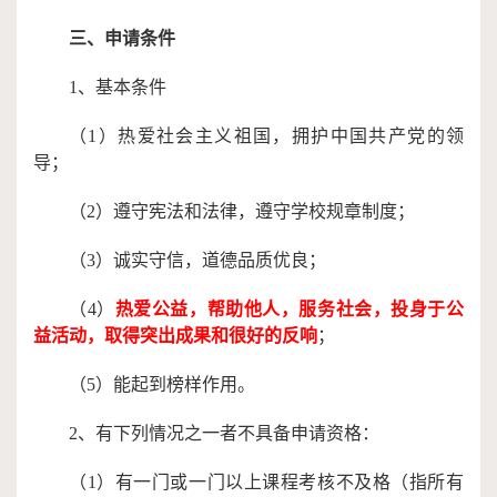
三、
申请
条件
1、基本条件
（1）热爱社会主义祖国，拥护中国共产党的领
导；
（2）遵守宪法和法律，遵守学校规章制度；
（3）诚实守信，道德品质优良；
（4）
热爱公益，帮助他人，服务社会，投身于公
益活动，取得突出成果和很好的反响
；
（5）能起到榜样作用。
2、有下列情况之一者不具备申请资格：
（1）有一门或一门以上课程考核不及格（指所有