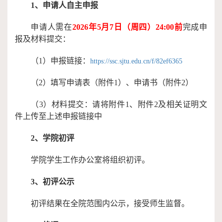
1、申请人自主申报
申请人需在
2026年
5
月
7
日（周
四
）
2
4:00前
完成申
报及材料提交：
（1）
申报链接：
https://ssc.sjtu.edu.cn/f/82ef6365
（2）
填写申请表（附件1）、申请书（附件2）
（3）
材料提交：请将附件1、附件2及相关证明文
件上传至上述申报链接中
2、学院初评
学院学生工作办公室将组织初评。
3、初评公示
初评结果在全院范围内公示，接受师生监督。