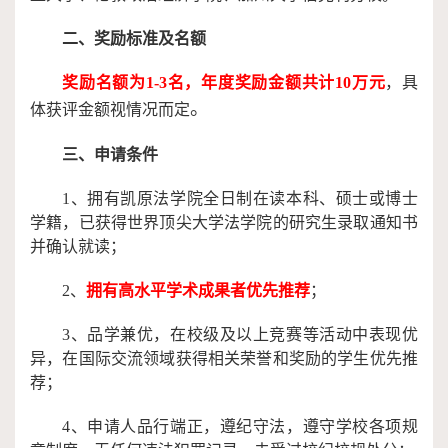
二、奖励标准及名额
奖励名额为
1-3名，年度奖励金额共计10万元
，具
。
体获评金额视情况而定
三、
申请
条件
1、拥有凯原法学院全日制在读本科、硕士或博士
学籍，已获得世界顶尖大学法学院的研究生录取通知书
并确认就读；
2、
拥有高水平学术成果者优先推荐
；
3、品学兼优，在校级及以上竞赛等活动中表现优
异，在国际交流领域获得相关荣誉和奖励的学生优先推
荐；
4、申请人品行端正，遵纪守法，遵守学校各项规