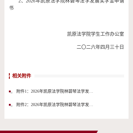
2、202
6
年凯原法学院
林碧琴法学发展奖学金
申请
书
凯原法学院学生工作办公室
二〇二六年
四
月
三十日
相关附件
附件1：2026年凯原法学院林碧琴法学发展奖学金申请表.docx
附件2：2026年凯原法学院林碧琴法学发展奖学金申请书.docx