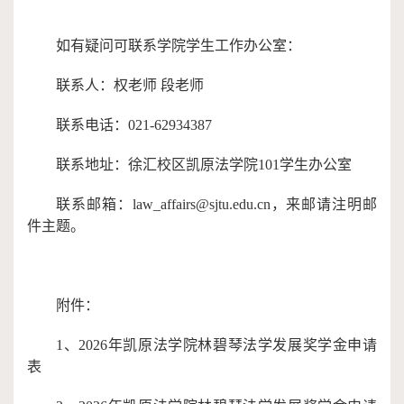
如有疑问可联系学院学生工作办公室：
联系人：权老师
段老师
联系电话：
021-62934387
联系地址：徐汇校区凯原法学院
101学生办公室
联系邮箱：
law_affairs@sjtu.edu.cn，来邮请注明邮
件主题。
附件：
1、202
6
年凯原法学院
林碧琴法学发展奖学金
申请
表