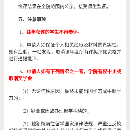
终评结果在全院范围内公示，接受师生监督。
五、注意事项
1、
往年获评的学生不再参评。
2、
申请人须保证个人相关经历及材料的真实性。
如有造假，一经发现，取消该年度所有评奖评优资格并
进行通报批评。
3
、
申请人如有下列情况之一者，学院有权中止或
取消奖学金
：
（
1
）无论何种原因，最终未能出国学习或中断学
习的；
（
2）肄业或因故办理退学手续的；
（
3）触犯所前往
留学
国家法律法规，严重违反校