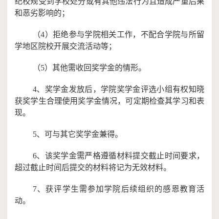
纪校规受到学校处分或有其他违法行为且造成严重后果
和恶劣影响的；
（
4）拒绝参与学院
相关
工作，不配合学院与所留
学地区院校开展交流活动等；
（
5）其他需收回奖学金的情形。
4
、奖学金发放后，学院奖学金评选小组有权知晓
获奖学生合理使用奖学金情况，可定期检查其学习和表
现。
5
、
可
与其它奖学金兼得。
6、该奖学金需严格遵循材料提交截止时间要求，
超过截止时间后提交的材料将记为无效材料。
7、获评学生需参加学院后续组织的感恩教育活
动。