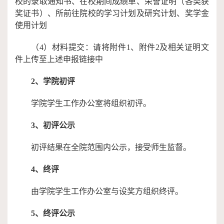
校的录取通知书、在校期间成绩单、荣誉证明（各类获
奖证书）、所前往院校的学习计划及研究计划、奖学金
使用计划
（4）
材料提交：请将附件
1、附件2及相关证明文
件上传至上述申报链接中
2、
学院初评
学院学生工作办公室将组织初评
。
3、初评公示
初评结果在全院范围内公示，接受师生监督。
4、终评
由学院学生工作办公室与设奖方组织终评。
5、终评公示