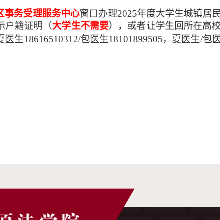
区事务受理服务中心
窗口办理2025年度大学生城镇居
示户籍证明（
大学生不需要
），或者让学生回所在高
生18616510312/包医生18101899505，夏医