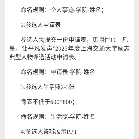
命名规则：个人事迹
-学院-姓名；
2.参选人申请表
参选人需提交一份申请表，见
附件
1：“凡·
星，让平凡发声”2025年度上海交通大学励志
典型人物评选活动申请表
。
命名规则：申请表
-学院-姓名
3.参选人生活照2-3张
像素不低于
600*800
；
命名规则：生活照
-学院-姓名
4
.
参选人答辩展示
PPT