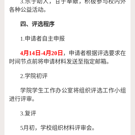
3.乐于助人，甘于奉献，积极参与校内外
各种公益活动。
四、评选程序
1
.
申请者自主申报
4
月
14
日
-
4
月
20
日
，申请者根据评选要求在
时间节点前将申请材料发送至指定邮箱。
2
.
学院初评
学院学生工作办公室将组织评选工作小组
进行评审
。
3.复
评
5月初，学校组织材料评审会。