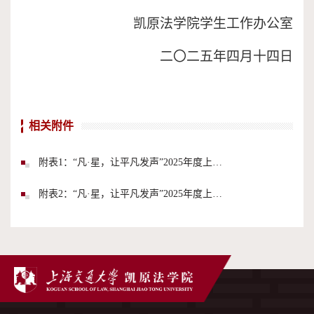
凯原法学院学生工作办公室
二〇二
五
年
四
月
十四
日
相关附件
附表1：“凡·星，让平凡发声”2025年度上海交通大学励志典型人物评选活动申请表.docx
附表2：“凡·星，让平凡发声”2025年度上海交通大学励志典型人物评选活动报名表推荐汇总表.xlsx