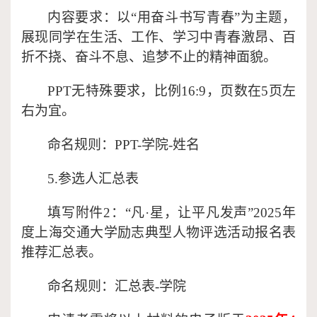
内容要求：以
“用奋斗书写青春”为主题，
展现同学在生活、工作、学习中青春激昂、百
折不挠、奋斗不息、追梦不止的精神面貌。
PPT无特殊要求，比例16:9，页数在5页左
右为宜。
命名规则：
PPT-学院-姓名
5.参选人汇总表
填写附件
2：
“凡·星，让平凡发声”2025年
度上海交通大学励志典型人物评选活动报名表
推荐汇总表
。
命名规则：汇总表
-学院