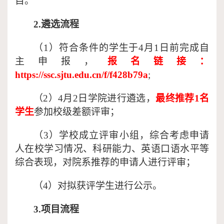
目。
2.遴选流程
（
1）符合条件的学生于4月1日前完成自
主申报，
报名链接：
https://ssc.sjtu.edu.cn/f/f428b79a
;
（
2）4月2日学院进行遴选，
最终推荐
1名
学生
参加校级差额评审；
（
3）学校成立评审小组，综合考虑申请
人在校学习情况、科研能力、英语口语水平等
综合表现，对院系推荐的申请人进行评审；
（
4）对拟获评学生进行公示。
3.项目流程