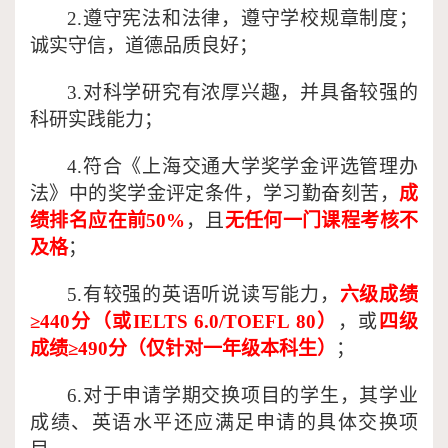
2.遵守宪法和法律，遵守学校规章制度；
诚实守信，道德品质良好；
3.对科学研究有浓厚兴趣，并具备较强的
科研实践能力；
4.符合《上海交通大学奖学金评选管理办
法》中的奖学金评定条件，学习勤奋刻苦，
成
绩排名应在前
50%
，且
无任何一门课程考核不
及格
；
5.有较强的英语听说读写能力，
六级成绩
≥440分（或IELTS 6.0/TOEFL 80）
，或
四级
成绩
≥490分（仅针对一年级本科生）
；
6.对于申请学期交换项目的学生，其学业
成绩、英语水平还应满足申请的具体交换项