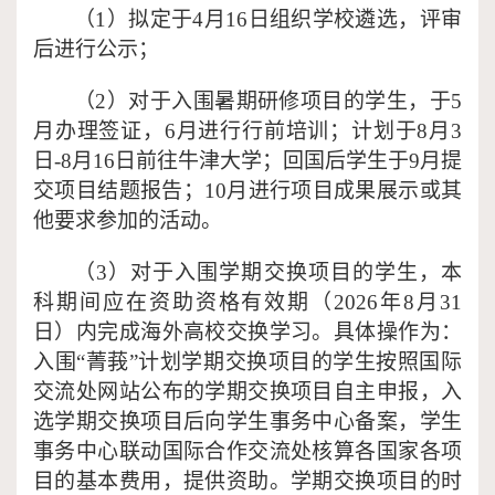
（
1
）拟定于
4月16日组织学校遴选，评审
后进行公示；
（
2
）对于入围暑期研修项目的学生，于
5
月办理签证，6月进行行前培训；计划于8月3
日-8月16日前往牛津大学；回国后学生于9月提
交项目结题报告；10月进行项目成果展示或其
他要求参加的活动。
（
3
）对于入围学期交换项目的学生，本
科期间应在资助资格有效期（
2026年8月31
日）内完成海外高校交换学习。具体操作为：
入围“菁莪”计划学期交换项目的学生按照国际
交流处网站公布的学期交换项目自主申报，入
选学期交换项目后向学生事务中心备案，学生
事务中心联动国际合作交流处核算各国家各项
目的基本费用，提供资助。学期交换项目的时