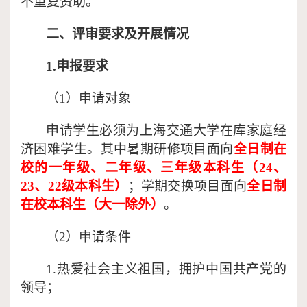
不重复资助。
二、评审要求及开展情况
1.申报要求
（
1）申请对象
申请学生必须为上海交通大学在库家庭经
济困难学生。其中暑期研修项目面向
全日制在
校的一年级、二年级、三年级本科生（
24、
23、22级本科生）
；学期交换项目面向
全日制
在校本科生（大一除外）
。
（
2）申请条件
1.热爱社会主义祖国，拥护中国共产党的
领导；