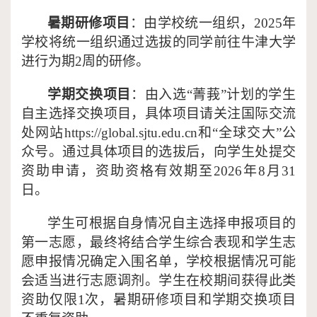
暑期研修
项目
：由学校统一组织，
2
02
5年
学校将统一组织通过选拔的同学前往牛津大学
进行为期
2周的
研修。
学期交换项目
：由入选
“菁莪”计划的学生
自主选择交换项目，具体项目请关注国际交流
处网站https://global.sjtu.edu.cn和“全球交大”公
众号。通过具体项目的选拔后，向学生处提交
资助申请，资助资格有效期至2026年8月31
日。
学生可根据自身情况自主选择申报项目的
第一志愿，最终将结合学生综合表现和学生志
愿申报情况确定入围名单，学校根据情况可能
会适当进行志愿调剂。学生在校期间获得此类
资助仅限
1次，暑期研修项目和学期交换项目