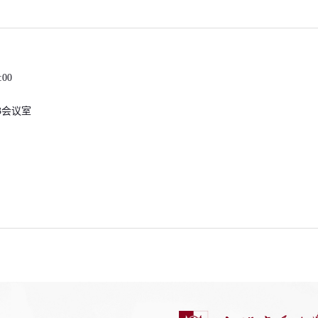
:00
3会议室