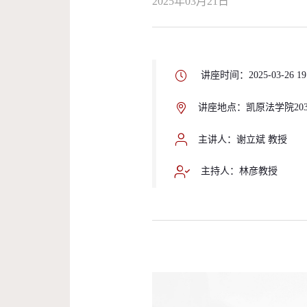
2025年03月21日
讲座时间：2025-03-26 19
讲座地点：凯原法学院20
主讲人：谢立斌 教授
主持人：林彦教授