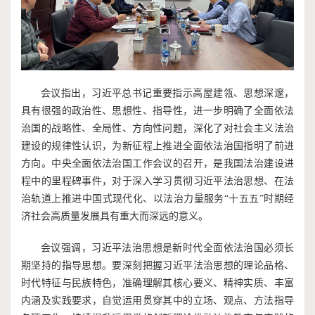
会议指出，习近平总书记重要指示高屋建瓴、思想深邃，
具有很强的政治性、思想性、指导性，进一步明确了全面依法
治国的战略性、全局性、方向性问题，深化了对社会主义法治
建设的规律性认识，为新征程上推进全面依法治国指明了前进
方向。中央全面依法治国工作会议的召开，是我国法治建设进
程中的里程碑事件，对于深入学习贯彻习近平法治思想、在法
治轨道上推进中国式现代化、以法治力量服务“十五五”时期经
济社会高质量发展具有重大而深远的意义。
会议强调，习近平法治思想是新时代全面依法治国必须长
期坚持的指导思想。要深刻把握习近平法治思想的理论品格、
时代特征与民族特色，准确理解其核心要义、精神实质、丰富
内涵及实践要求，自觉运用贯穿其中的立场、观点、方法指导