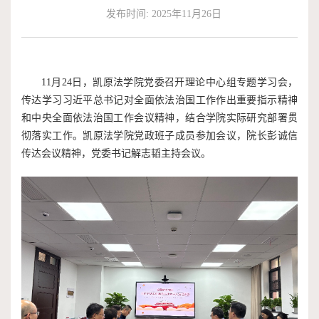
发布时间: 2025年11月26日
作
端
捐
培
赠
11月24日，凯原法学院党委召开理论中心组专题学习会，
训
传达学习习近平总书记对全面依法治国工作作出重要指示精神
和中央全面依法治国工作会议精神，结合学院实际研究部署贯
彻落实工作。凯原法学院党政班子成员参加会议，院长彭诚信
传达会议精神，党委书记解志韬主持会议。