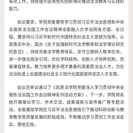
各项工作，持续提升运用党的创新理论推动法治教育与实践的
能力。
会议要求，学院党委要将学习贯彻习近平法治思想和中央
全面依法治国工作会议精神全面融入办学治院各方面、全过
程。要坚持以习近平新时代中国特色社会主义思想为指导，认
真落实中办、国办《关于加强新时代法学教育和法学理论研究
的意见》，持续完善法学教育体系，坚守立德树人根本任务，
进一步强化政治引领，优化学科结构，创新人才培养机制，完
善课程体系，着力培养更多德才兼备的高素质法治人才，为在
法治轨道上全面建设社会主义现代化国家提供坚实人才支撑。
会议还审议通过了《凯原法学院党委深入学习贯彻中央全
面依法治国工作会议精神系列活动方案》。下一步，学院将系
统开展理论学习、学术交流、成果凝练与宣传推广等专题活
动，全面展现学院在习近平法治思想指引下推动科研创新与教
育教学高质量发展的积极成效，不断推动学习贯彻工作走深走
实、落地见效。